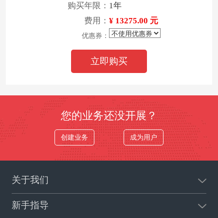
购买年限：
1年
费用：
¥ 13275.00 元
优惠券：
立即购买
您的业务还没开展？
创建业务
成为用户
关于我们
新手指导