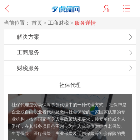
当前位置：
首页
>
工商财税
>
服务详情
解决方案
工商服务
财税服务
社保代理
社保代理是劳动保障事务代理中的一种代理方式 ，社保帮是
企业或自由职业者代办及缴纳社会保险的一家国家认定的专
业机构，按照国家有关人事政策法规要求，接受单位或个人
委托，在其服务项目范围内，为个人或单位缴纳养老保险、
生育保险、医疗保险、失业保险及工伤保险等社会保险的费