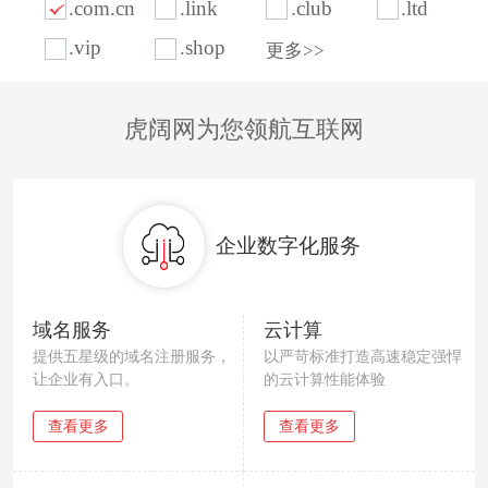
.com.cn
.link
.club
.ltd
.vip
.shop
更多>>
虎阔网为您领航互联网
企业数字化服务
域名服务
云计算
提供五星级的域名注册服务，
以严苛标准打造高速稳定强悍
让企业有入口。
的云计算性能体验
查看更多
查看更多