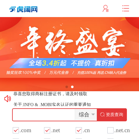
这些logo背后竟有这样的含义？
最新商标文件送达公告
恭喜您取得商标注册证书，请及时领取
关于.INFO & .MOBI实名认证的重要通知
弘扬社会正能量，杜绝域名不良应用倡议
综合
资质查询
这些logo背后竟有这样的含义？
.com
.net
.cn
.net.cn