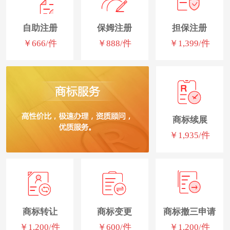
自助注册
保姆注册
担保注册
￥666/件
￥888/件
￥1,399/件
商标续展
￥1,935/件
商标转让
商标变更
商标撤三申请
￥1,200/件
￥600/件
￥1,200/件