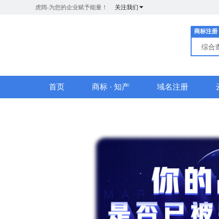
虎阔-为您的企业赋予能量！
关注我们
商标注册
综合
首页
商标 · 知产
域名注册