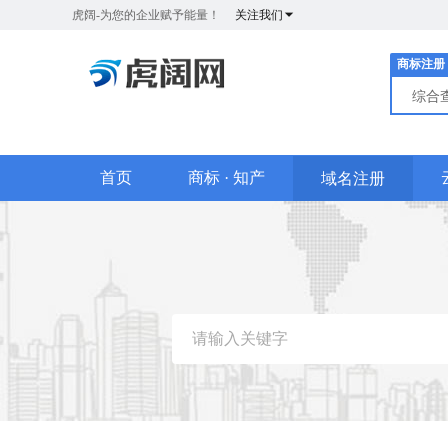
虎阔-为您的企业赋予能量！
关注我们
商标注册
综合
首页
商标 · 知产
域名注册