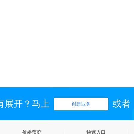
有展开？马上
或者
创建业务
价格预览
快速入口